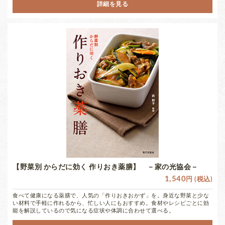
詳細を見る
【野菜別 からだに効く 作りおき薬膳】 －家の光協会－
1,540
円 (税込)
食べて健康になる薬膳で、人気の「作りおきおかず」を。身近な野菜と少な
い材料で手軽に作れるから、忙しい人にもおすすめ。食材やレシピごとに効
能を解説しているので気になる症状や体調に合わせて選べる。