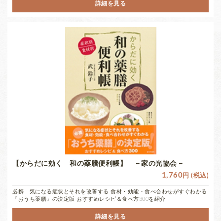
詳細を見る
【からだに効く 和の薬膳便利帳】 －家の光協会－
1,760
円 (税込)
必携 気になる症状とそれを改善する 食材・効能・食べ合わせがすぐわかる
『おうち薬膳』の決定版 おすすめレシピ＆食べ方300を紹介
詳細を見る