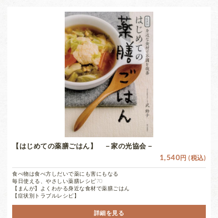
【はじめての薬膳ごはん】 －家の光協会－
1,540
円 (税込)
食べ物は食べ方しだいで薬にも害にもなる
毎日使える、やさしい薬膳レシピ70
【まんが】よくわかる身近な食材で薬膳ごはん
【症状別トラブルレシピ】
詳細を見る