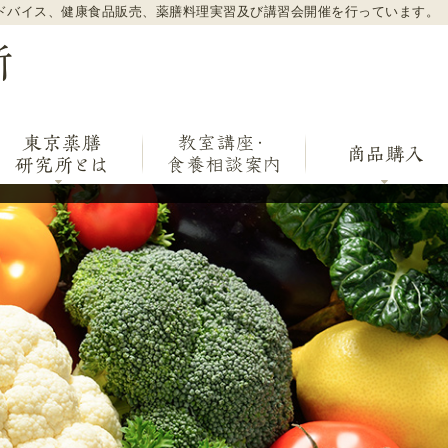
ドバイス、健康食品販売、薬膳料理実習及び講習会開催を行っています。
東京薬膳研究所 旬の食材で毎日を健康に過ごす