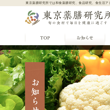
東京薬膳研究所では和食薬膳研究、食品研究、食生活ア