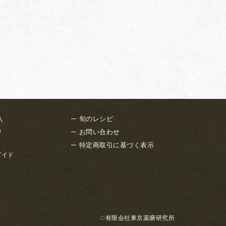
入
旬のレシピ
品
お問い合わせ
特定商取引に基づく表示
ガイド
©有限会社東京薬膳研究所