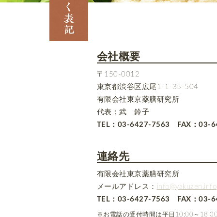
会社概要
〒150-0012
東京都渋谷区広尾1-1-35-504
有限会社東京薬膳研究所
代表：武 鈴子
TEL：
03-6427-7563
FAX：03-64
連絡先
有限会社東京薬膳研究所
メールアドレス：
info@yakuzen.info
TEL：
03-6427-7563
FAX：03-64
※お電話の受付時間は平日10:00～18: