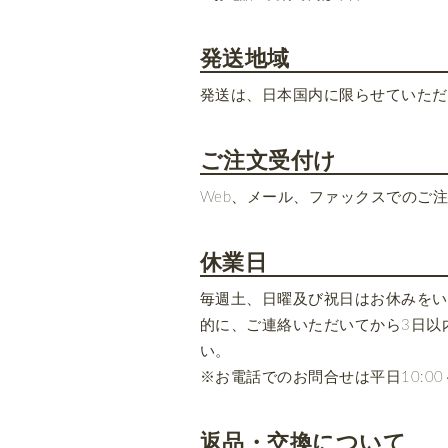
発送地域
発送は、日本国内に限らせていただ
ご注文受付け
Web、メール、ファックスでのご
休業日
毎週土、日曜及び祝日はお休みをい
的に、ご連絡いただいてから3日以
い。
※お電話でのお問合せは平日10:0
返品・交換について