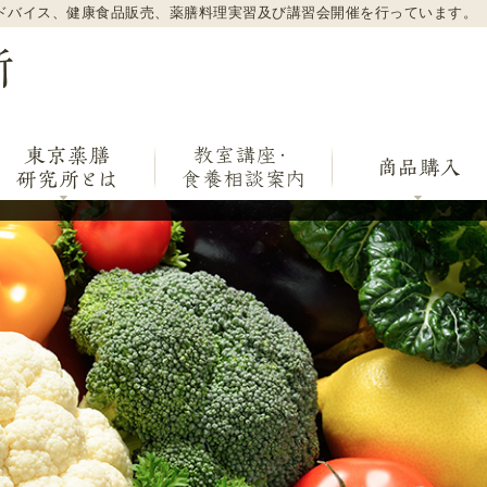
ドバイス、健康食品販売、薬膳料理実習及び講習会開催を行っています。
東京薬膳研究所 旬の食材で毎日を健康に過ごす