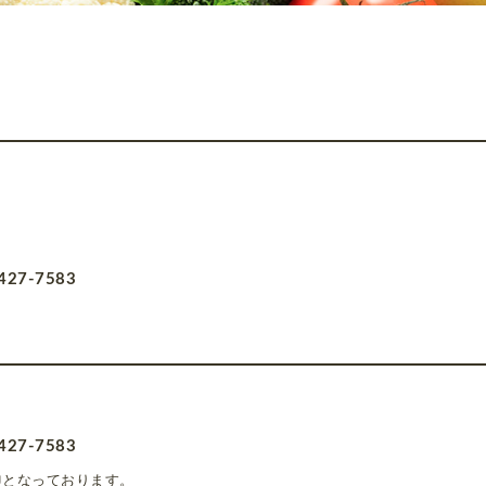
27-7583
27-7583
00となっております。