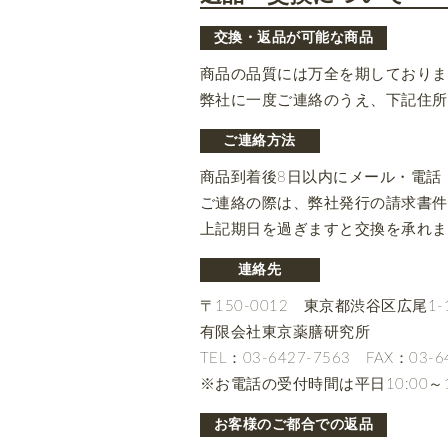
交換・返品が可能な商品
商品の品質には万全を期しておりま
弊社に一度ご連絡のうえ、下記住所
ご連絡方法
商品到着後8日以内にメール・電話
ご連絡の際は、弊社発行の請求書件
上記期日を過ぎますと交換を承れま
連絡先
〒150-0012 東京都渋谷区広尾1-1-
有限会社東京薬膳研究所
TEL：03-6427-7563 FAX：03-6
※お電話の受付時間は平日10:00～
お客様のご都合での返品