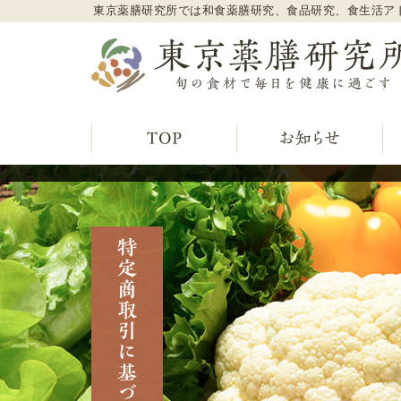
東京薬膳研究所では和食薬膳研究、食品研究、食生活ア