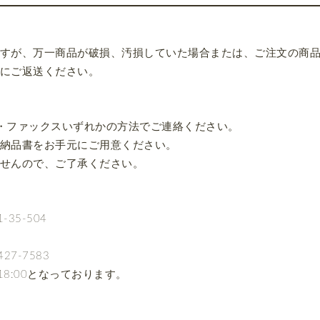
すが、万一商品が破損、汚損していた場合または、ご注文の商
にご返送ください。
・ファックスいずれかの方法でご連絡ください。
納品書をお手元にご用意ください。
せんので、ご了承ください。
35-504
427-7583
18:00となっております。