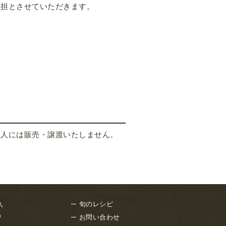
負担とさせていただきます。
個人には販売・譲渡いたしません。
入
旬のレシピ
品
お問い合わせ