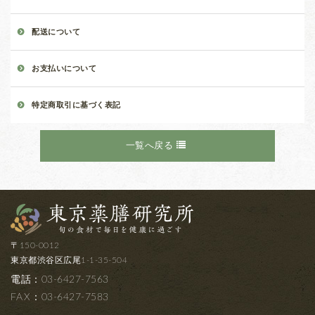
配送について
お支払いについて
特定商取引に基づく表記
一覧へ戻る
〒150-0012
東京都渋谷区広尾1-1-35-504
電話：03-6427-7563
FAX
：03-6427-7583