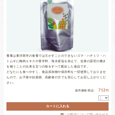
養養は東洋医学の食養では欠かすことのできないゴマ・ハチミツ・ハ
トムギに梅肉エキスや香辛料、海水産塩を加えて、全身の器官の働き
を補うことの出来る五つの味をすべて配合した食品です。
どなたにも食べやすく、食品添加物や保存料を一切使用しておりませ
んので、お子様や妊産婦、高齢者の方でも安心してお召し上がりくだ
さい。
712
販売価格(税込)
円
この商品について問い合わせる